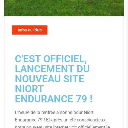
Infos Du Club
C'EST OFFICIEL,
LANCEMENT DU
NOUVEAU SITE
NIORT
ENDURANCE 79 !
L’heure de la rentrée a sonné pour Niort
Endurance 79 ! Et après un été consciencieux,
notre nouveau site Internet voit officiellement le